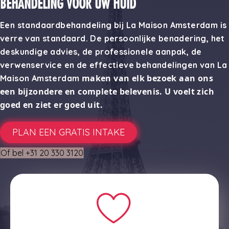
BEHANDELING VOOR UW HUID
Een standaardbehandeling bij La Maison Amsterdam is
verre van standaard. De persoonlijke benadering, het
deskundige advies, de professionele aanpak, de
verwenservice en de effectieve behandelingen van La
maken van elk bezoek aan ons
Maison Amsterdam
een bijzondere en complete belevenis. U voelt zich
goed en
ziet er goed uit.
PLAN EEN GRATIS INTAKE
Of bel +31 20 330 3120