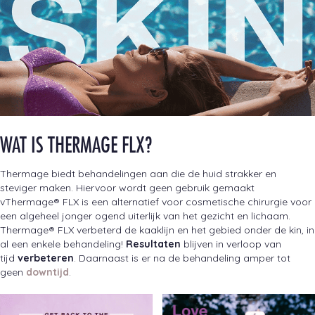
WAT IS THERMAGE FLX?
Thermage biedt behandelingen aan die de huid strakker en
steviger maken. Hiervoor wordt geen gebruik gemaakt
vThermage® FLX is een alternatief voor cosmetische chirurgie voor
een algeheel jonger ogend uiterlijk van het gezicht en lichaam.
Thermage® FLX verbeterd de kaaklijn en het gebied onder de kin, in
al een enkele behandeling!
Resultaten
blijven in verloop van
tijd
verbeteren
. Daarnaast is er na de behandeling amper tot
geen
downtijd
.