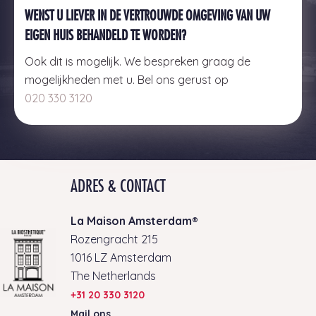
WENST U LIEVER IN DE VERTROUWDE OMGEVING VAN UW
EIGEN HUIS BEHANDELD TE WORDEN?
Ook dit is mogelijk. We bespreken graag de
mogelijkheden met u. Bel ons gerust op
020 330 3120
ADRES & CONTACT
La Maison Amsterdam®
Rozengracht 215
1016 LZ Amsterdam
The Netherlands
+31 20 330 3120
Mail ons