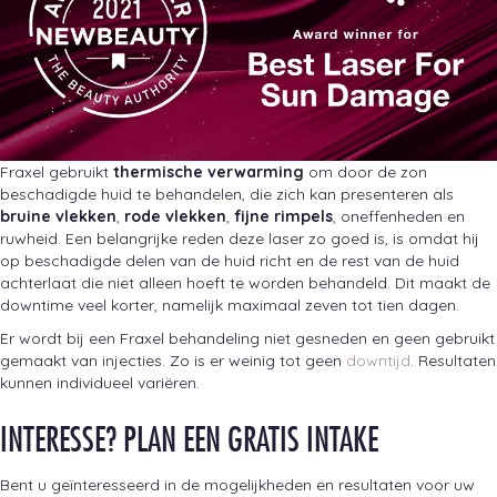
Fraxel gebruikt
thermische verwarming
om door de zon
beschadigde huid te behandelen, die zich kan presenteren als
bruine vlekken
,
rode vlekken
,
fijne rimpels
, oneffenheden en
ruwheid. Een belangrijke reden deze laser zo goed is, is omdat hij
op beschadigde delen van de huid richt en de rest van de huid
achterlaat die niet alleen hoeft te worden behandeld. Dit maakt de
downtime veel korter, namelijk maximaal zeven tot tien dagen.
Er wordt bij een Fraxel behandeling niet gesneden en geen gebruikt
gemaakt van injecties. Zo is er weinig tot geen
downtijd
. Resultaten
kunnen individueel variëren.
INTERESSE? PLAN EEN GRATIS INTAKE
Bent u geïnteresseerd in de mogelijkheden en resultaten voor uw