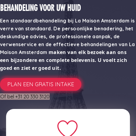
BEHANDELING VOOR UW HUID
Een standaardbehandeling bij La Maison Amsterdam is
verre van standaard. De persoonlijke benadering, het
deskundige advies, de professionele aanpak, de
verwenservice en de effectieve behandelingen van La
maken van elk bezoek aan ons
Maison Amsterdam
een bijzondere en complete belevenis. U voelt zich
goed en
ziet er goed uit.
PLAN EEN GRATIS INTAKE
Of bel +31 20 330 3120