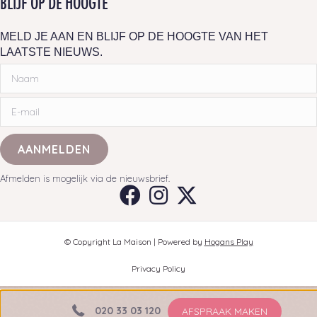
BLIJF OP DE HOOGTE
MELD JE AAN EN BLIJF OP DE HOOGTE VAN HET
LAATSTE NIEUWS.
AANMELDEN
Afmelden is mogelijk via de nieuwsbrief.
© Copyright La Maison |
Powered by
Hogans Play
Privacy Policy
020 33 03 120
AFSPRAAK MAKEN